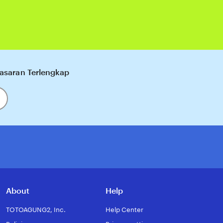
asaran Terlengkap
About
Help
TOTOAGUNG2, Inc.
Help Center