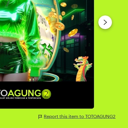
Report this item to TOTOAGUNG2