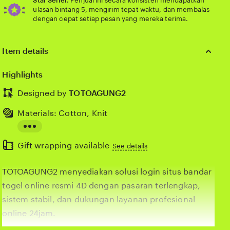
Star Seller.
Penjual ini secara konsisten mendapatkan
ulasan bintang 5, mengirim tepat waktu, dan membalas
dengan cepat setiap pesan yang mereka terima.
Item details
Highlights
0)
Value (9)
Comfort (8)
Ease of use (2)
Condition (1)
Designed by
TOTOAGUNG2
Materials: Cotton, Knit
Read
Gift wrapping available
the
See details
full
TOTOAGUNG2 menyediakan solusi login situs bandar
description
togel online resmi 4D dengan pasaran terlengkap,
sistem stabil, dan dukungan layanan profesional
online 24jam.