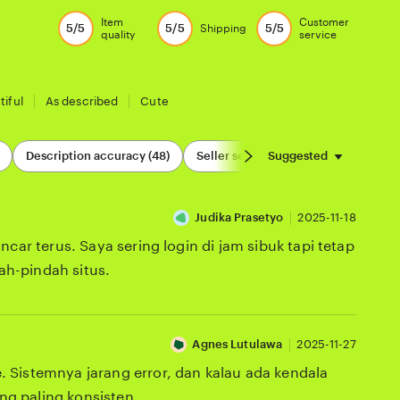
Item
Customer
5/5
5/5
5/5
Shipping
quality
service
tiful
As described
Cute
Suggested
Description accuracy (48)
Seller service (19)
Sizing & Fit (1
Judika Prasetyo
2025-11-18
car terus. Saya sering login di jam sibuk tapi tetap
ah-pindah situs.
Agnes Lutulawa
2025-11-27
Sistemnya jarang error, dan kalau ada kendala
ang paling konsisten.