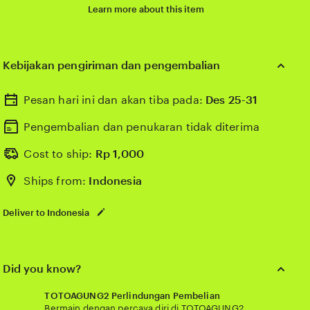
Learn more about this item
Kebijakan pengiriman dan pengembalian
Pesan hari ini dan akan tiba pada:
Des 25-31
Pengembalian dan penukaran tidak diterima
Cost to ship:
Rp
1,000
Ships from:
Indonesia
Deliver to Indonesia
Did you know?
TOTOAGUNG2 Perlindungan Pembelian
Bermain dengan percaya diri di TOTOAGUNG2,