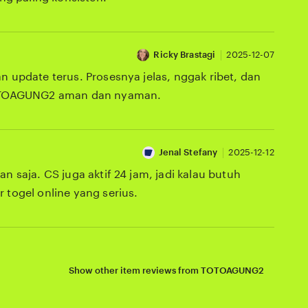
Ricky Brastagi
2025-12-07
n update terus. Prosesnya jelas, nggak ribet, dan
 TOTOAGUNG2 aman dan nyaman.
Jenal Stefany
2025-12-12
n saja. CS juga aktif 24 jam, jadi kalau butuh
 togel online yang serius.
Show other item reviews from TOTOAGUNG2