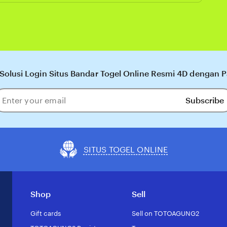
lusi Login Situs Bandar Togel Online Resmi 4D dengan P
Subscribe
ter
our
ail
SITUS TOGEL ONLINE
Shop
Sell
Gift cards
Sell on TOTOAGUNG2