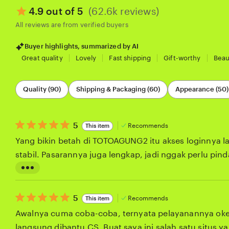
4.9 out of 5
(62.6k reviews)
All reviews are from verified buyers
Buyer highlights, summarized by AI
Great quality
Lovely
Fast shipping
Gift-worthy
Beau
Filter
Quality (90)
Shipping & Packaging (60)
Appearance (50)
by
category
5
5
Recommends
This item
out
Yang bikin betah di TOTOAGUNG2 itu akses loginnya lan
of
5
stabil. Pasarannya juga lengkap, jadi nggak perlu pind
stars
L
i
5
5
Recommends
This item
s
out
Awalnya cuma coba-coba, ternyata pelayanannya oke. 
of
t
5
langsung dibantu CS. Buat saya ini salah satu situs y
i