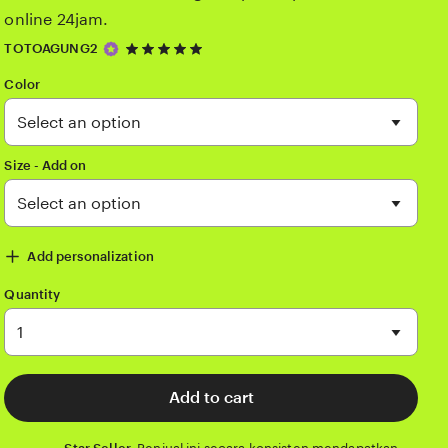
online 24jam.
5
TOTOAGUNG2
out
of
Color
5
stars
Size - Add on
Add personalization
Quantity
Add to cart