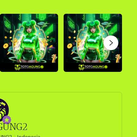
GUNG2
UNG2
|
Indonesia