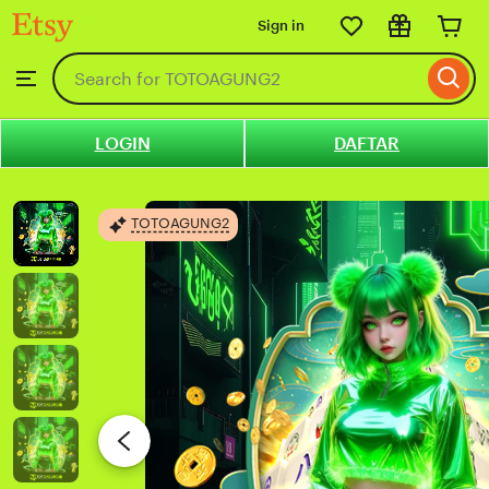
TOTOAGUNG2
Sign in
Skip
to
Search
Browse
ontent
for
items
or
LOGIN
DAFTAR
shops
TOTOAGUNG2