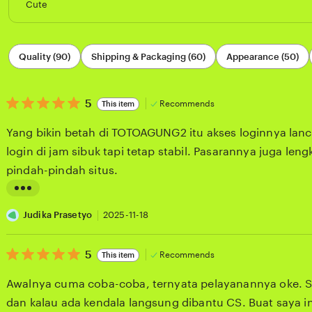
Cute
Filter
Quality (90)
Shipping & Packaging (60)
Appearance (50)
by
category
5
5
Recommends
This item
out
of
Yang bikin betah di TOTOAGUNG2 itu akses loginnya lanca
5
stars
login di jam sibuk tapi tetap stabil. Pasarannya juga leng
pindah-pindah situs.
L
i
Judika Prasetyo
2025-11-18
s
5
t
5
Recommends
This item
out
i
of
Awalnya cuma coba-coba, ternyata pelayanannya oke. Si
5
n
stars
dan kalau ada kendala langsung dibantu CS. Buat saya in
g