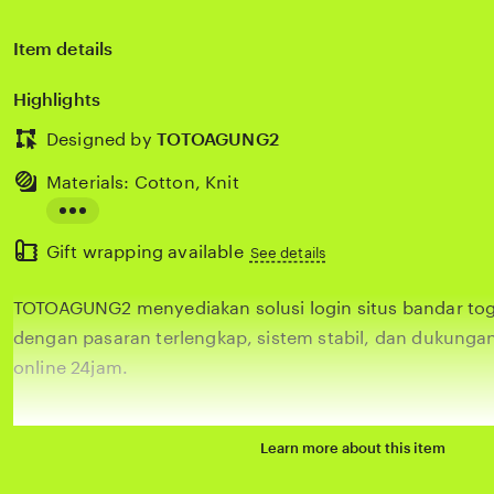
Item details
Highlights
Designed by
TOTOAGUNG2
Materials: Cotton, Knit
Read
Gift wrapping available
the
See details
full
TOTOAGUNG2 menyediakan solusi login situs bandar tog
description
dengan pasaran terlengkap, sistem stabil, dan dukungan
online 24jam.
Learn more about this item