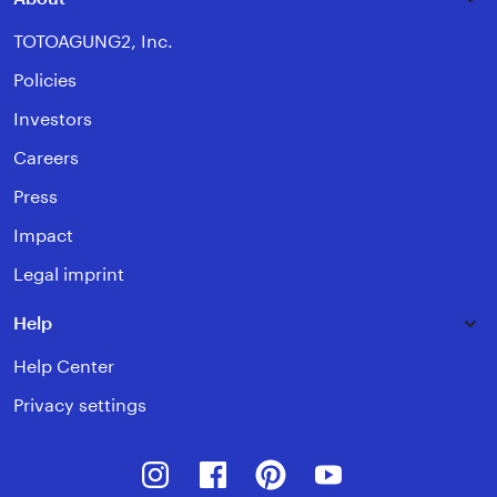
TOTOAGUNG2, Inc.
Policies
Investors
Careers
Press
Impact
Legal imprint
Help
Help Center
Privacy settings
Instagram
Facebook
Pinterest
Youtube