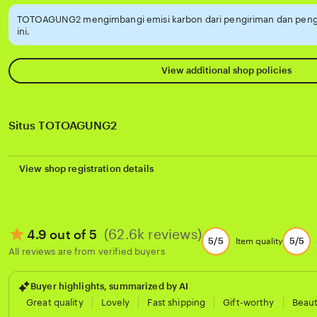
TOTOAGUNG2 mengimbangi emisi karbon dari pengiriman dan pen
ini.
View additional shop policies
Situs TOTOAGUNG2
View shop registration details
(62.6k reviews)
4.9 out of 5
5/5
5/5
Item quality
All reviews are from verified buyers
Buyer highlights, summarized by AI
Great quality
Lovely
Fast shipping
Gift-worthy
Beaut