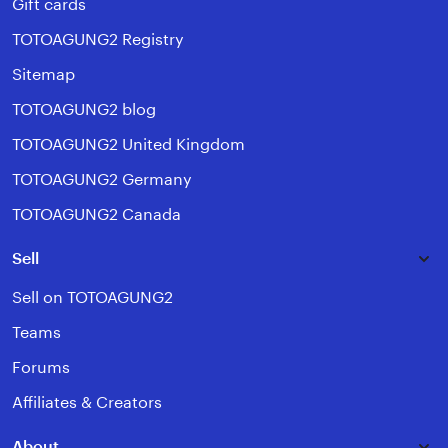
Gift cards
TOTOAGUNG2 Registry
Sitemap
TOTOAGUNG2 blog
TOTOAGUNG2 United Kingdom
TOTOAGUNG2 Germany
TOTOAGUNG2 Canada
Sell
Sell on TOTOAGUNG2
Teams
Forums
Affiliates & Creators
About