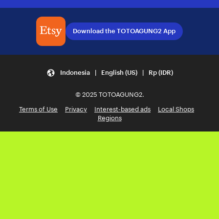
Download the TOTOAGUNG2 App
Indonesia | English (US) | Rp (IDR)
© 2025 TOTOAGUNG2.
Terms of Use
Privacy
Interest-based ads
Local Shops
Regions